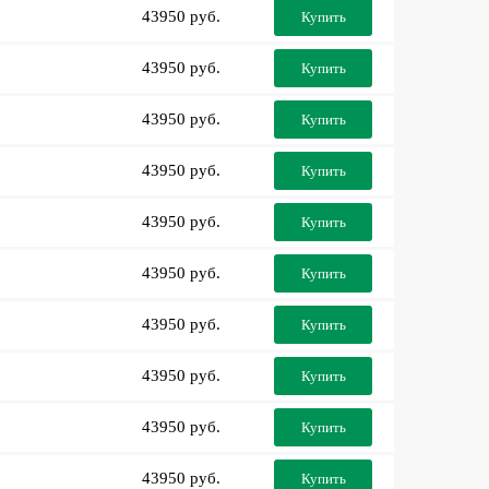
43950 руб.
Купить
43950 руб.
Купить
43950 руб.
Купить
43950 руб.
Купить
43950 руб.
Купить
43950 руб.
Купить
43950 руб.
Купить
43950 руб.
Купить
43950 руб.
Купить
43950 руб.
Купить