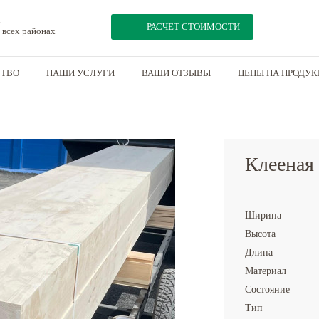
РАСЧЕТ СТОИМОСТИ
 всех районах
СТВО
НАШИ УСЛУГИ
ВАШИ ОТЗЫВЫ
ЦЕНЫ НА ПРОДУ
350
Клееная
Ширина
Высота
Длина
Материал
Состояние
Тип