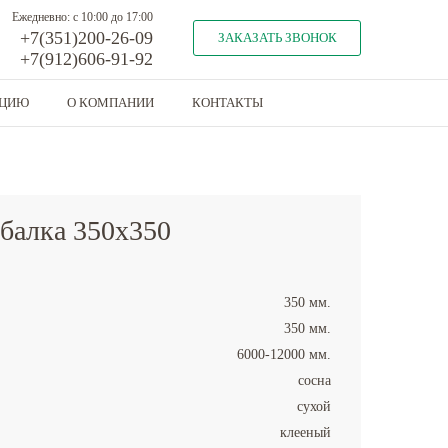
Ежедневно: с 10:00 до 17:00
+7(351)200-26-09
ЗАКАЗАТЬ ЗВОНОК
+7(912)606-91-92
КЦИЮ
О КОМПАНИИ
КОНТАКТЫ
 балка 350x350
350 мм.
350 мм.
6000-12000 мм.
сосна
сухой
клееный