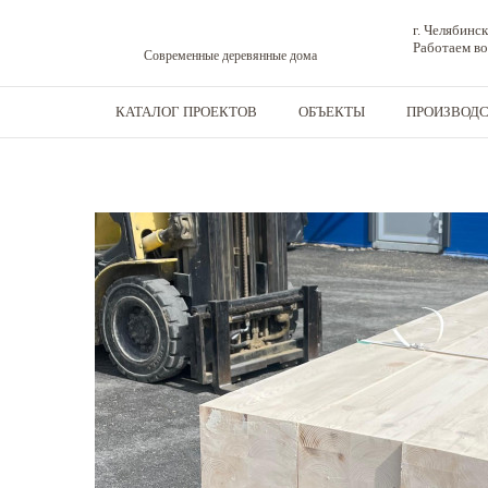
г. Челябинск
Работаем во
Современные деревянные дома
КАТАЛОГ ПРОЕКТОВ
ОБЪЕКТЫ
ПРОИЗВОД
Дома из бруса
-
Конструкционная клееная балка
-
Клееная балка 350x