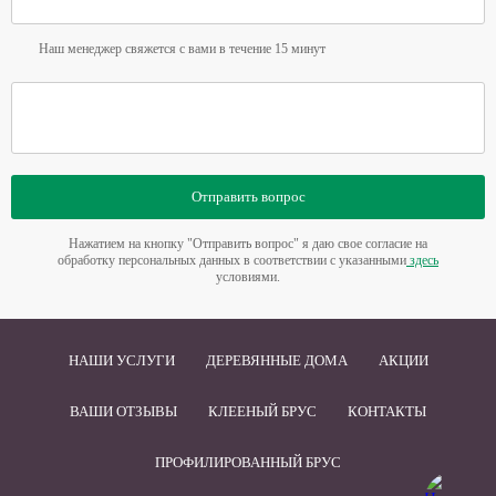
Наш менеджер свяжется с вами в течение 15 минут
Отправить вопрос
Нажатием на кнопку "Отправить вопрос" я даю свое согласие на
обработку персональных данных в соответствии с указанными
здесь
условиями.
НАШИ УСЛУГИ
ДЕРЕВЯННЫЕ ДОМА
АКЦИИ
ВАШИ ОТЗЫВЫ
КЛЕЕНЫЙ БРУС
КОНТАКТЫ
ПРОФИЛИРОВАННЫЙ БРУС