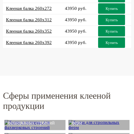
Клееная балка 260x272
43950 руб.
Купить
Клееная балка 260x312
43950 руб.
Купить
Клееная балка 260x352
43950 руб.
Купить
Клееная балка 260x392
43950 руб.
Купить
Сферы применения клееной
продукции
Балки и колонны для
Балки для стропильных
фахверковых строений
ферм
Деревянные балки