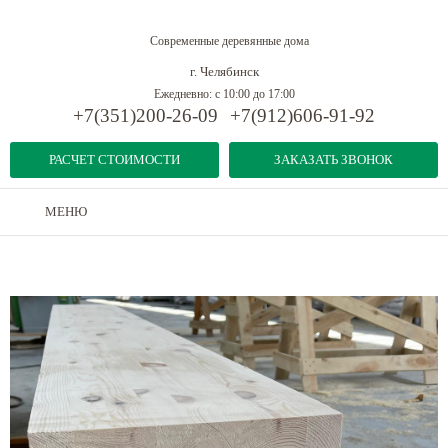
Современные деревянные дома
г. Челябинск
Ежедневно: с 10:00 до 17:00
+7(351)200-26-09
+7(912)606-91-92
РАСЧЕТ СТОИМОСТИ
ЗАКАЗАТЬ ЗВОНОК
МЕНЮ
Дома из бруса
-
Конструкционная клееная балка
-
Клееная балка 200x300