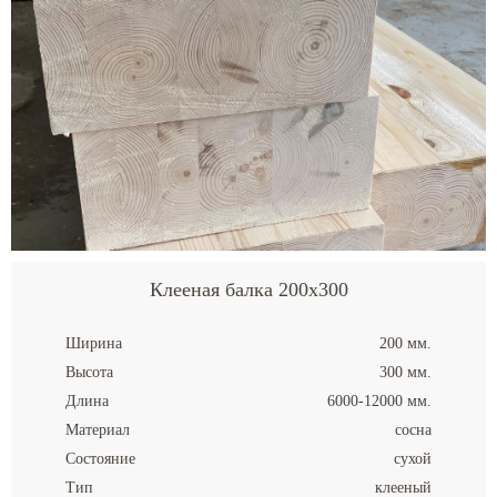
Клееная балка 200x300
Ширина
200 мм.
Высота
300 мм.
Длина
6000-12000 мм.
Материал
сосна
Состояние
сухой
Тип
клееный