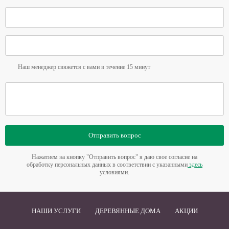
Наш менеджер свяжется с вами в течение 15 минут
Отправить вопрос
Нажатием на кнопку "Отправить вопрос" я даю свое согласие на
обработку персональных данных в соответствии с указанными
здесь
условиями.
НАШИ УСЛУГИ
ДЕРЕВЯННЫЕ ДОМА
АКЦИИ