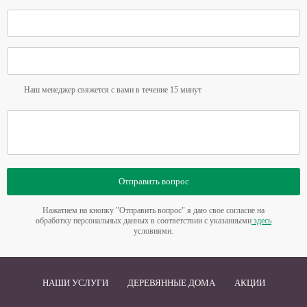
Наш менеджер свяжется с вами в течение 15 минут
Отправить вопрос
Нажатием на кнопку "Отправить вопрос" я даю свое согласие на
обработку персональных данных в соответствии с указанными
здесь
условиями.
НАШИ УСЛУГИ
ДЕРЕВЯННЫЕ ДОМА
АКЦИИ