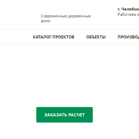
г. Челяби
Работаем в
Современные деревянные
дома
КАТАЛОГ ПРОЕКТОВ
ОБЪЕКТЫ
ПРОИЗВО
Дома из бруса
-
Профилированный брус
ПРОФИЛИРОВАННЫ
ОТ ПРОИЗВОДИТЕЛ
ЗАКАЗАТЬ РАСЧЕТ