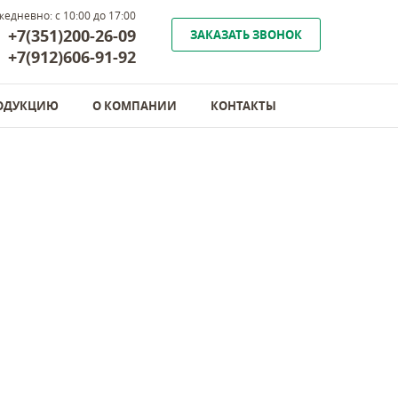
жедневно: с 10:00 до 17:00
+7(351)200-26-09
ЗАКАЗАТЬ ЗВОНОК
+7(912)606-91-92
РОДУКЦИЮ
О КОМПАНИИ
КОНТАКТЫ