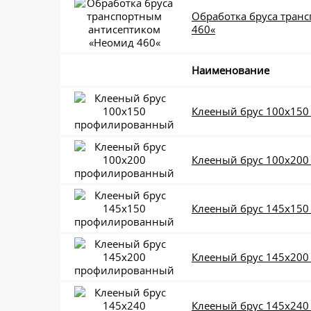
Обработка бруса тран
460«
Наименование
Клееный брус 100x15
Клееный брус 100x20
Клееный брус 145x15
Клееный брус 145x20
Клееный брус 145x24