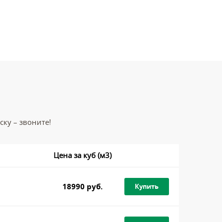
ку – звоните!
Цена за куб (м3)
18990 руб.
Купить