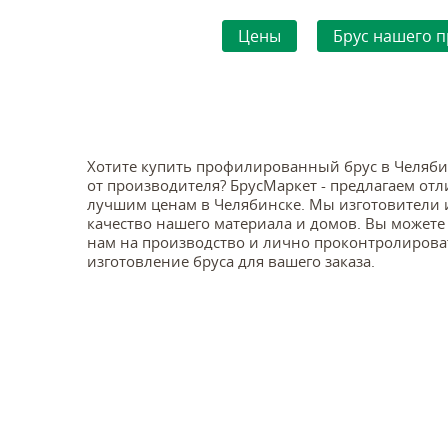
Цены
Брус нашего п
Хотите купить профилированный брус в Челяби
от производителя? БрусМаркет - предлагаем от
лучшим ценам в Челябинске. Мы изготовители и
качество нашего материала и домов. Вы можете
нам на производство и лично проконтролирова
изготовление бруса для вашего заказа.