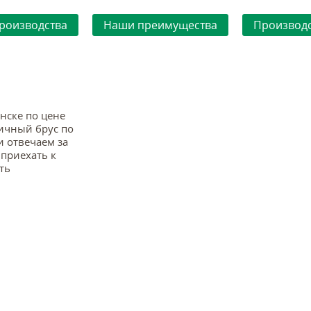
роизводства
Наши преимущества
Производс
нске по цене
личный брус по
 отвечаем за
 приехать к
ть