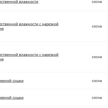
тественной влажности
сосна
ественной влажности с нарезкой
сосна
ия
ественной влажности с нарезкой
сосна
ия
мерной сушки
сосна
мерной сушки
сосна