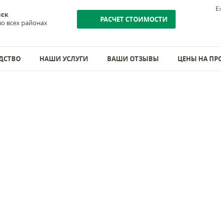
Е
нск
РАСЧЕТ СТОИМОСТИ
о всех районах
ДСТВО
НАШИ УСЛУГИ
ВАШИ ОТЗЫВЫ
ЦЕНЫ НА П
Й БРУС
Я