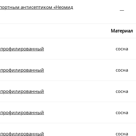
спортным антисептиком «Неомид
—
Материал
0 профилированный
сосна
0 профилированный
сосна
0 профилированный
сосна
0 профилированный
сосна
0 профилированный
сосна