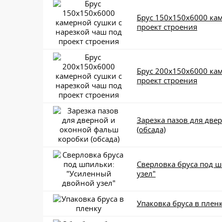
Брус 150x150x6000 ка
проект строения
Брус 200x150x6000 ка
проект строения
Зарезка пазов для дв
(обсада)
Сверловка бруса под 
узел"
Упаковка бруса в плен