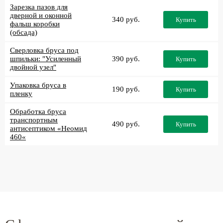
Зарезка пазов для
дверной и оконной
340 руб.
Купить
фальш коробки
(обсада)
Сверловка бруса под
шпильки: "Усиленный
390 руб.
Купить
двойной узел"
Упаковка бруса в
190 руб.
Купить
пленку
Обработка бруса
транспортным
490 руб.
Купить
антисептиком «Неомид
460«