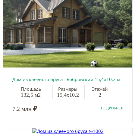
Дом из клееного бруса - Бобровский 15,4х10,2 м
Площадь
Размеры
Этажей
132,5 м2
15,4х10,2
2
₽
7.2 млн
ПОДРОБНЕЕ