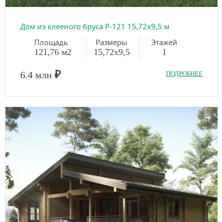
Дом из клееного бруса Р-121 15,72х9,5 м
Площадь
Размеры
Этажей
121,76 м2
15,72х9,5
1
₽
6.4 млн
ПОДРОБНЕЕ