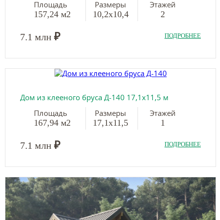
Площадь
Размеры
Этажей
157,24 м2
10,2х10,4
2
₽
7.1 млн
ПОДРОБНЕЕ
Дом из клееного бруса Д-140 17,1х11,5 м
Площадь
Размеры
Этажей
167,94 м2
17,1х11,5
1
₽
7.1 млн
ПОДРОБНЕЕ