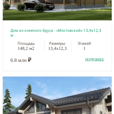
Дом из клееного бруса - «Мостовской» 13,4х12,3
м
Площадь
Размеры
Этажей
148,2 м2
13,4х12,3
1
₽
6.8 млн
ПОДРОБНЕЕ