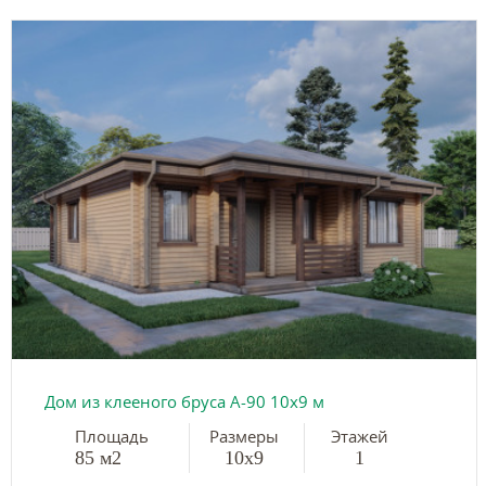
Дом из клееного бруса А-90 10х9 м
Площадь
Размеры
Этажей
85 м2
10х9
1